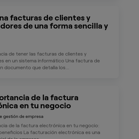
na facturas de clientes y
dores de una forma sencilla y
cia de tener las facturas de clientes y
s en un sistema informático Una factura de
un documento que detalla los...
ortancia de la factura
ónica en tu negocio
e gestión de empresa
cia de la factura electrónica en tu negocio:
beneficios ‍La facturación electrónica es una
ial de la empresa...