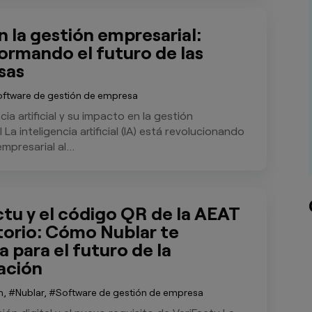
n la gestión empresarial:
ormando el futuro de las
sas
oftware de gestión de empresa
cia artificial y su impacto en la gestión
 La inteligencia artificial (IA) está revolucionando
mpresarial al...
ctu y el código QR de la AEAT
torio: Cómo Nublar te
 para el futuro de la
ación
n
,
Nublar
,
Software de gestión de empresa