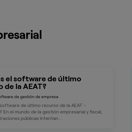
resarial
s el software de último
o de la AEAT?
oftware de gestión de empresa
 software de último recurso de la AEAT -
En el mundo de la gestión empresarial y fiscal,
traciones públicas intentan...