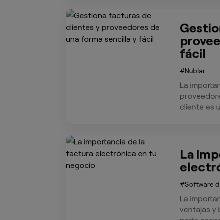
Gestio
provee
fácil
Nublar
La importan
proveedore
cliente es 
La imp
electr
Software d
La importan
ventajas y 
parte esenc