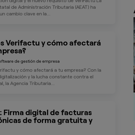
ión digital y el nuevo requisito de VeriFactu La
atal de Administración Tributaria (AEAT) ha
n cambio clave en la...
s Verifactu y cómo afectará
mpresa?
oftware de gestión de empresa
rifactu y cómo afectará a tu empresa? Con la
igitalización y la lucha constante contra el
l, la Agencia Tributaria...
: Firma digital de facturas
ónicas de forma gratuita y