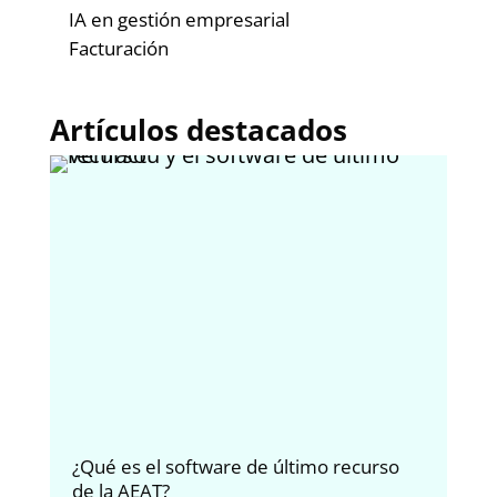
IA en gestión empresarial
Facturación
Artículos destacados
¿Qué es el software de último recurso
La 
de la AEAT?
Tra